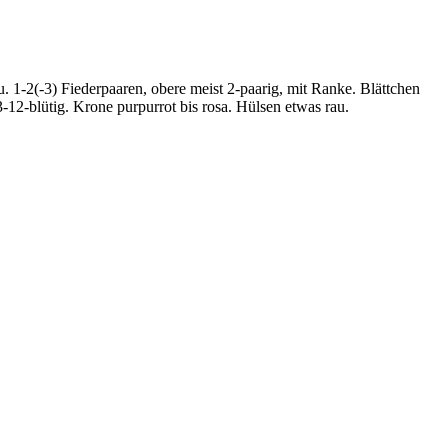
l u. 1-2(-3) Fiederpaaren, obere meist 2-paarig, mit Ranke. Blättchen
 3-12-blütig. Krone purpurrot bis rosa. Hülsen etwas rau.