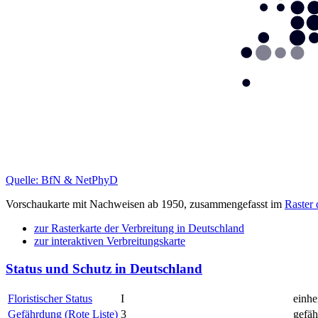
Quelle: BfN & NetPhyD
Vorschaukarte mit Nachweisen ab 1950, zusammengefasst im
Raster
zur Rasterkarte der Verbreitung in Deutschland
zur interaktiven Verbreitungskarte
Status und Schutz in Deutschland
Floristischer Status
I
einhe
Gefährdung (Rote Liste)
3
gefäh