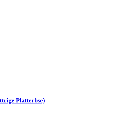
trige Platterbse)