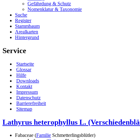
Gefährdung & Schutz
Nomenklatur & Taxonomie
Suche
Register
Stammbaum
Arealkarten
Hintergrund
Service
Startseite
Glossar
Hilfe
Downloads
Kontakt
Impressum
Datenschutz
Barrierefreiheit
Sitemap
Lathyrus heterophyllus L.
(Verschiedenblät
Fabaceae (
Familie
Schmetterlingsblütler)