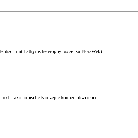
dentisch mit
Lathyrus heterophyllus
sensu FloraWeb)
verlinkt. Taxonomische Konzepte können abweichen.