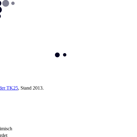
 der TK25
, Stand 2013.
imisch
rdet