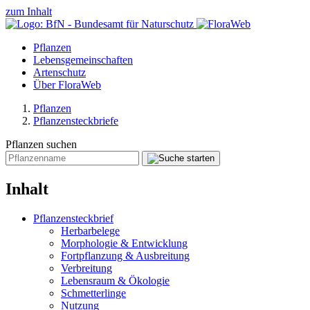
zum Inhalt
Pflanzen
Lebensgemeinschaften
Artenschutz
Über FloraWeb
Pflanzen
Pflanzensteckbriefe
Pflanzen suchen
Inhalt
Pflanzensteckbrief
Herbarbelege
Morphologie & Entwicklung
Fortpflanzung & Ausbreitung
Verbreitung
Lebensraum & Ökologie
Schmetterlinge
Nutzung