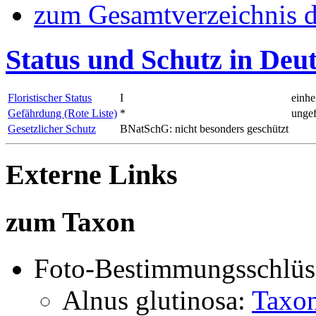
zum Gesamtverzeichnis d
Status und Schutz in Deu
Floristischer Status
I
einhe
Gefährdung (Rote Liste)
*
ungef
Gesetzlicher Schutz
BNatSchG: nicht besonders geschützt
Externe Links
zum Taxon
Foto-Bestimmungsschlüs
Alnus glutinosa:
Taxon