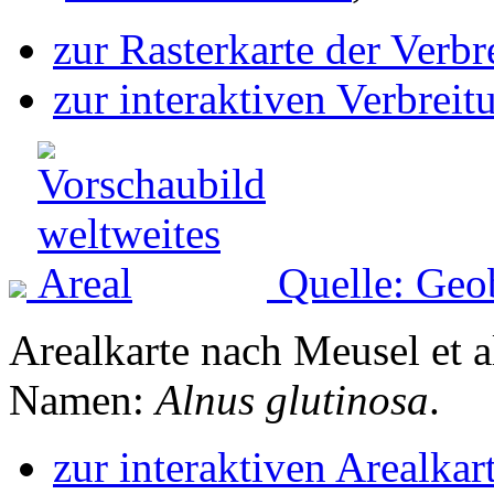
zur Rasterkarte der Verb
zur interaktiven Verbreit
Quelle: Geo
Arealkarte nach Meusel et a
Namen:
Alnus glutinosa
.
zur interaktiven Arealkar