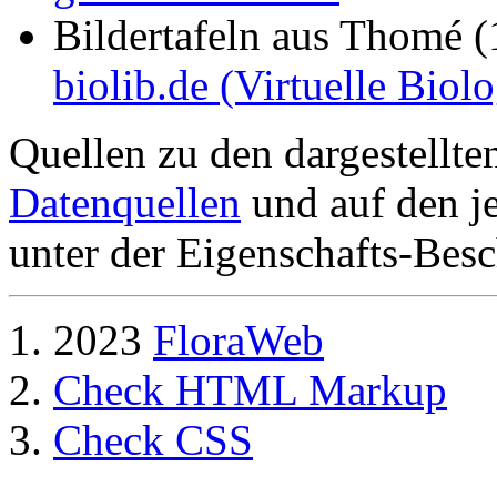
Bildertafeln aus Thomé 
biolib.de (Virtuelle Biol
Quellen zu den dargestellte
Datenquellen
und auf den je
unter der Eigenschafts-Besc
2023
FloraWeb
Check HTML Markup
Check CSS