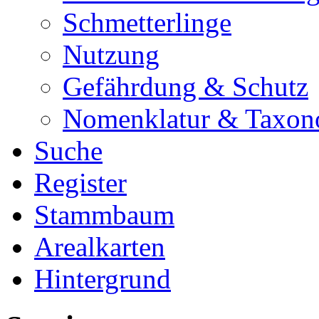
Schmetterlinge
Nutzung
Gefährdung & Schutz
Nomenklatur & Taxon
Suche
Register
Stammbaum
Arealkarten
Hintergrund