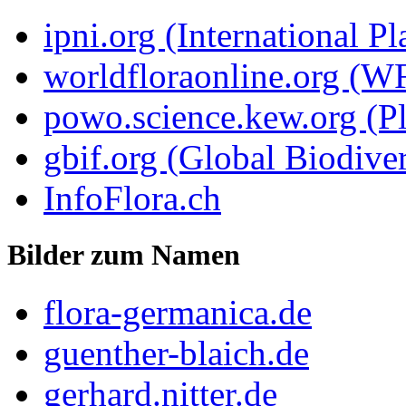
ipni.org (International P
worldfloraonline.org (W
powo.science.kew.org (Pl
gbif.org (Global Biodiver
InfoFlora.ch
Bilder zum Namen
flora-germanica.de
guenther-blaich.de
gerhard.nitter.de