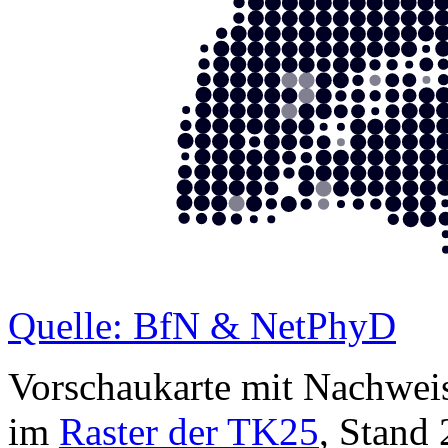
Quelle: BfN & NetPhyD
Vorschaukarte mit Nachwei
im
Raster der TK25
, Stand