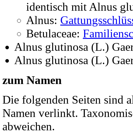
identisch mit
Alnus gl
Alnus:
Gattungsschlüs
Betulaceae:
Familiensc
Alnus glutinosa (L.) Gaer
Alnus glutinosa (L.) Gaer
zum Namen
Die folgenden Seiten sind a
Namen verlinkt. Taxonomi
abweichen.