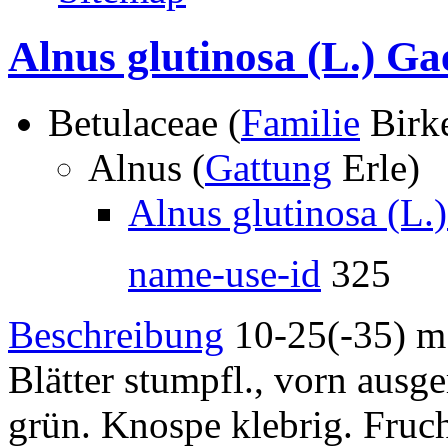
Alnus glutinosa (L.) Ga
Betulaceae (
Familie
Birk
Alnus (
Gattung
Erle)
Alnus glutinosa (L.)
name-use-id
325
Beschreibung
10-25(-35) m.
Blätter stumpfl., vorn ausge
grün. Knospe klebrig. Fruc