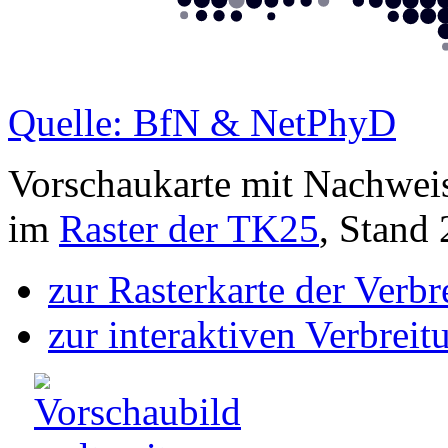
Quelle: BfN & NetPhyD
Vorschaukarte mit Nachwei
im
Raster der TK25
, Stand
zur Rasterkarte der Verb
zur interaktiven Verbreit