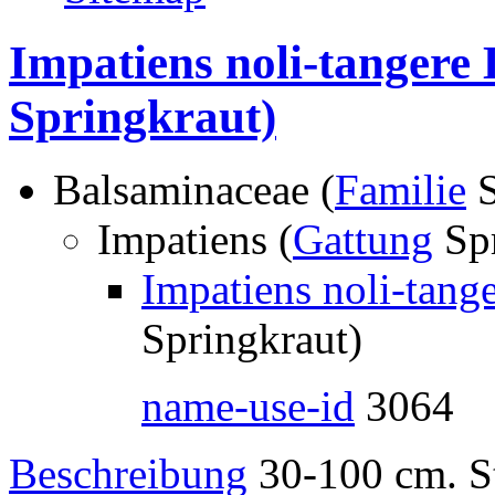
Impatiens noli-tangere 
Springkraut)
Balsaminaceae (
Familie
S
Impatiens (
Gattung
Spr
Impatiens noli-tange
Springkraut)
name-use-id
3064
Beschreibung
30-100 cm. St