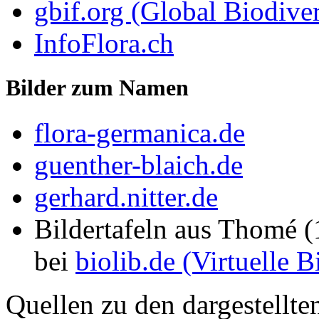
gbif.org (Global Biodiver
InfoFlora.ch
Bilder zum Namen
flora-germanica.de
guenther-blaich.de
gerhard.nitter.de
Bildertafeln aus Thomé 
bei
biolib.de (Virtuelle 
Quellen zu den dargestellte