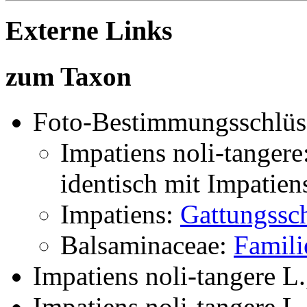
Externe Links
zum Taxon
Foto-Bestimmungsschlüs
Impatiens noli-tangere
identisch mit
Impatiens
Impatiens:
Gattungssch
Balsaminaceae:
Famili
Impatiens noli-tangere L.
Impatiens noli-tangere L.