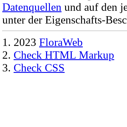
Datenquellen
und auf den je
unter der Eigenschafts-Besc
2023
FloraWeb
Check HTML Markup
Check CSS