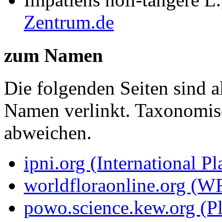
Zentrum.de
zum Namen
Die folgenden Seiten sind a
Namen verlinkt. Taxonomi
abweichen.
ipni.org (International P
worldfloraonline.org (W
powo.science.kew.org (Pl