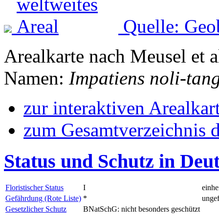
Quelle: Geo
Arealkarte nach Meusel et a
Namen:
Impatiens noli-tan
zur interaktiven Arealkar
zum Gesamtverzeichnis d
Status und Schutz in Deu
Floristischer Status
I
einhe
Gefährdung (Rote Liste)
*
ungef
Gesetzlicher Schutz
BNatSchG: nicht besonders geschützt