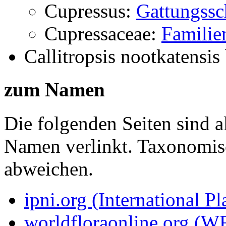
Cupressus:
Gattungssc
Cupressaceae:
Familie
Callitropsis nootkatensis
zum Namen
Die folgenden Seiten sind a
Namen verlinkt. Taxonomi
abweichen.
ipni.org (International P
worldfloraonline.org (W