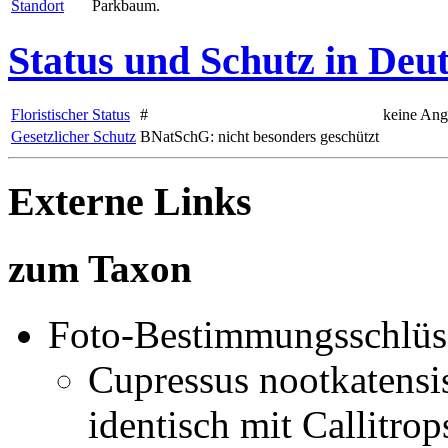
Standort
Parkbaum.
Status und Schutz in Deu
Floristischer Status
#
keine An
Gesetzlicher Schutz
BNatSchG: nicht besonders geschützt
Externe Links
zum Taxon
Foto-Bestimmungsschlüs
Cupressus nootkatensi
identisch mit
Callitrop