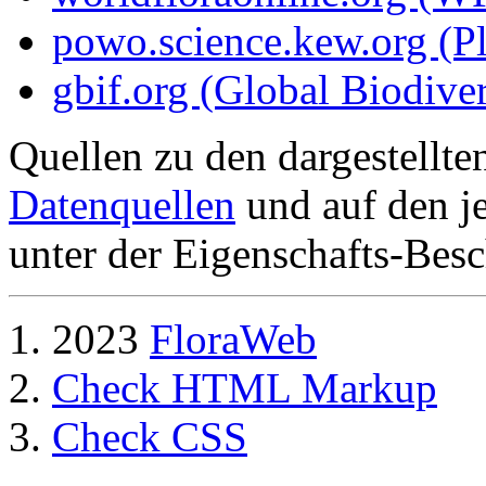
powo.science.kew.org (Pl
gbif.org (Global Biodiver
Quellen zu den dargestellte
Datenquellen
und auf den je
unter der Eigenschafts-Besc
2023
FloraWeb
Check HTML Markup
Check CSS