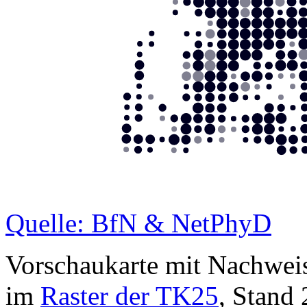
Quelle: BfN & NetPhyD
Vorschaukarte mit Nachwei
im
Raster der TK25
, Stand