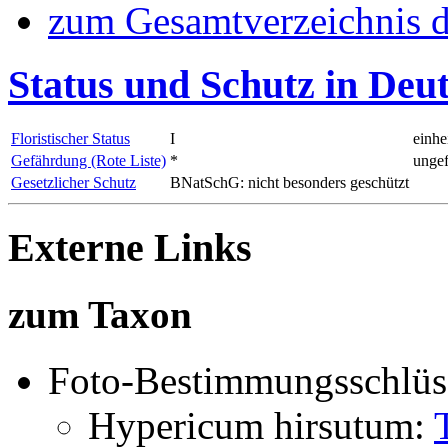
zum Gesamtverzeichnis d
Status und Schutz in Deu
Floristischer Status
I
einhe
Gefährdung (Rote Liste)
*
ungef
Gesetzlicher Schutz
BNatSchG: nicht besonders geschützt
Externe Links
zum Taxon
Foto-Bestimmungsschlüs
Hypericum hirsutum: