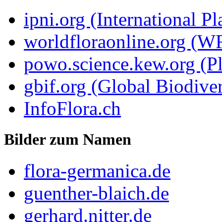
ipni.org (International P
worldfloraonline.org (W
powo.science.kew.org (Pl
gbif.org (Global Biodiver
InfoFlora.ch
Bilder zum Namen
flora-germanica.de
guenther-blaich.de
gerhard.nitter.de