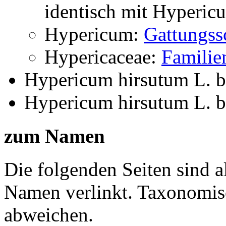
identisch mit
Hypericu
Hypericum:
Gattungss
Hypericaceae:
Familie
Hypericum hirsutum L.
b
Hypericum hirsutum L.
b
zum Namen
Die folgenden Seiten sind a
Namen verlinkt. Taxonomi
abweichen.