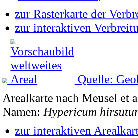
zur Rasterkarte der Verb
zur interaktiven Verbreit
Quelle: Geo
Arealkarte nach Meusel et a
Namen:
Hypericum hirsutu
zur interaktiven Arealkar