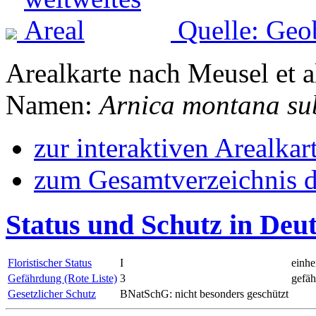
Quelle: Geo
Arealkarte nach Meusel et a
Namen:
Arnica montana su
zur interaktiven Arealkar
zum Gesamtverzeichnis d
Status und Schutz in Deu
Floristischer Status
I
einhe
Gefährdung (Rote Liste)
3
gefäh
Gesetzlicher Schutz
BNatSchG: nicht besonders geschützt