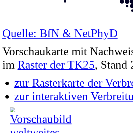
Quelle: BfN & NetPhyD
Vorschaukarte mit Nachwei
im
Raster der TK25
, Stand
zur Rasterkarte der Verb
zur interaktiven Verbreit