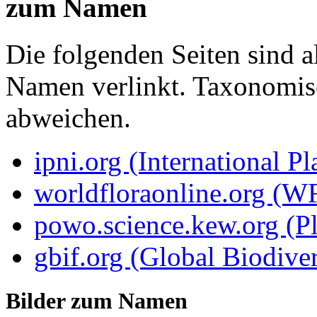
zum Namen
Die folgenden Seiten sind a
Namen verlinkt. Taxonomi
abweichen.
ipni.org (International P
worldfloraonline.org (W
powo.science.kew.org (Pl
gbif.org (Global Biodiver
Bilder zum Namen