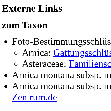
Externe Links
zum Taxon
Foto-Bestimmungsschlüs
Arnica:
Gattungsschlü
Asteraceae:
Familiensc
Arnica montana subsp. 
Arnica montana subsp. 
Zentrum.de