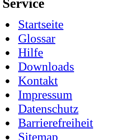
Service
Startseite
Glossar
Hilfe
Downloads
Kontakt
Impressum
Datenschutz
Barrierefreiheit
Sitemap