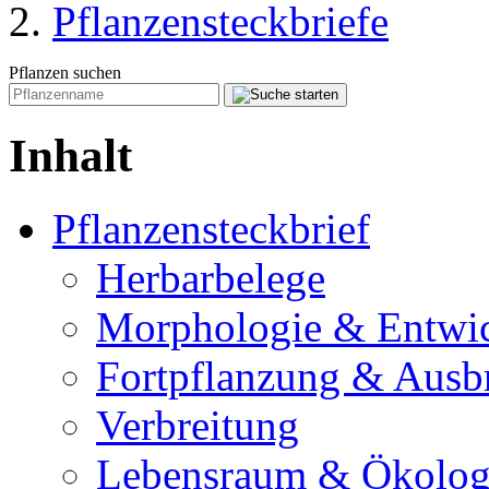
Pflanzensteckbriefe
Pflanzen suchen
Inhalt
Pflanzensteckbrief
Herbarbelege
Morphologie & Entwi
Fortpflanzung & Ausb
Verbreitung
Lebensraum & Ökolog