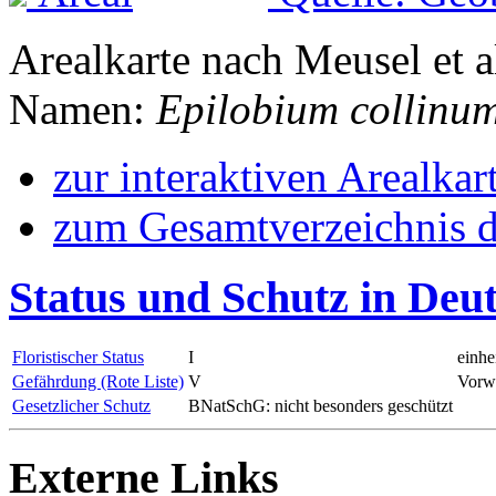
Arealkarte nach Meusel et a
Namen:
Epilobium collinu
zur interaktiven Arealkar
zum Gesamtverzeichnis d
Status und Schutz in Deu
Floristischer Status
I
einhe
Gefährdung (Rote Liste)
V
Vorwa
Gesetzlicher Schutz
BNatSchG: nicht besonders geschützt
Externe Links