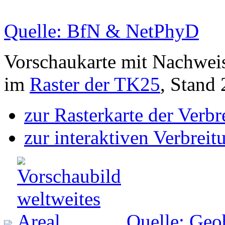
Quelle: BfN & NetPhyD
Vorschaukarte mit Nachwei
im
Raster der TK25
, Stand
zur Rasterkarte der Verb
zur interaktiven Verbreit
Quelle: Geo