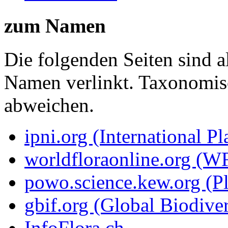
zum Namen
Die folgenden Seiten sind a
Namen verlinkt. Taxonomi
abweichen.
ipni.org (International P
worldfloraonline.org (W
powo.science.kew.org (Pl
gbif.org (Global Biodiver
InfoFlora.ch