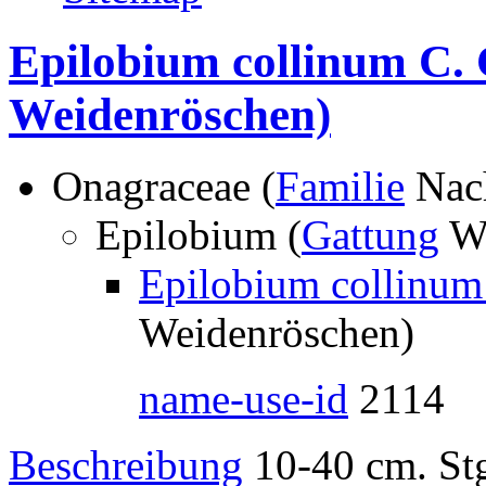
Epilobium collinum C. 
Weidenröschen)
Onagraceae (
Familie
Nac
Epilobium (
Gattung
We
Epilobium collinum
Weidenröschen)
name-use-id
2114
Beschreibung
10-40 cm. Stg