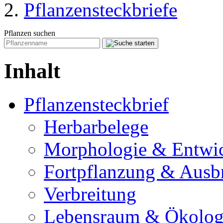
Pflanzensteckbriefe
Pflanzen suchen
Inhalt
Pflanzensteckbrief
Herbarbelege
Morphologie & Entwi
Fortpflanzung & Ausb
Verbreitung
Lebensraum & Ökolog