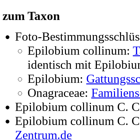
zum Taxon
Foto-Bestimmungsschlüs
Epilobium collinum:
T
identisch mit
Epilobiu
Epilobium:
Gattungssc
Onagraceae:
Familiens
Epilobium collinum C. C
Epilobium collinum C. C
Zentrum.de