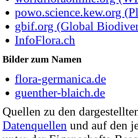
powo.science.kew.org (Pl
gbif.org (Global Biodiver
InfoFlora.ch
Bilder zum Namen
flora-germanica.de
guenther-blaich.de
Quellen zu den dargestellte
Datenquellen
und auf den je