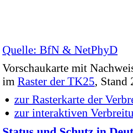
Quelle: BfN & NetPhyD
Vorschaukarte mit Nachwei
im
Raster der TK25
, Stand
zur Rasterkarte der Verb
zur interaktiven Verbreit
Status und Schutz in Deu