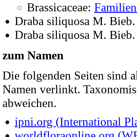
Brassicaceae:
Familien
Draba siliquosa M. Bieb.
Draba siliquosa M. Bieb.
zum Namen
Die folgenden Seiten sind a
Namen verlinkt. Taxonomi
abweichen.
ipni.org (International P
worldfloraonline.org (W