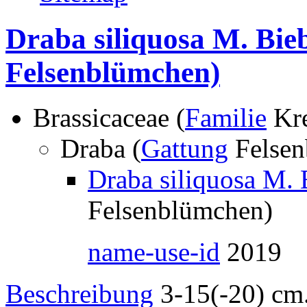
Draba siliquosa M. Bie
Felsenblümchen)
Brassicaceae (
Familie
Kre
Draba (
Gattung
Felse
Draba siliquosa M. 
Felsenblümchen)
name-use-id
2019
Beschreibung
3-15(-20) cm.