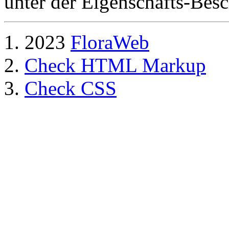
unter der Eigenschafts-Besc
2023
FloraWeb
Check HTML Markup
Check CSS