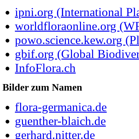
ipni.org (International P
worldfloraonline.org (W
powo.science.kew.org (Pl
gbif.org (Global Biodiver
InfoFlora.ch
Bilder zum Namen
flora-germanica.de
guenther-blaich.de
gerhard.nitter.de