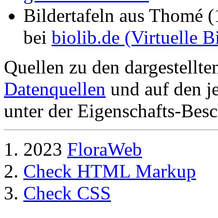
Bildertafeln aus Thomé 
bei
biolib.de (Virtuelle 
Quellen zu den dargestellte
Datenquellen
und auf den je
unter der Eigenschafts-Besc
2023
FloraWeb
Check HTML Markup
Check CSS