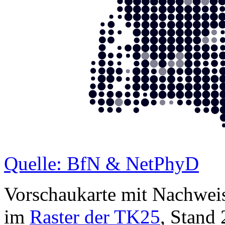
Quelle: BfN & NetPhyD
Vorschaukarte mit Nachwei
im
Raster der TK25
, Stand