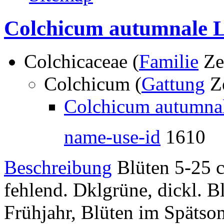
Colchicum autumnale L
Colchicaceae (
Familie
Ze
Colchicum (
Gattung
Ze
Colchicum autumnal
name-use-id
1610
Beschreibung
Blüten 5-25 c
fehlend. Dklgrüne, dickl. Bl
Frühjahr, Blüten im Spätsom