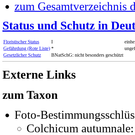
zum Gesamtverzeichnis d
Status und Schutz in Deu
Floristischer Status
I
einhe
Gefährdung (Rote Liste)
*
ungef
Gesetzlicher Schutz
BNatSchG: nicht besonders geschützt
Externe Links
zum Taxon
Foto-Bestimmungsschlüs
Colchicum autumnale