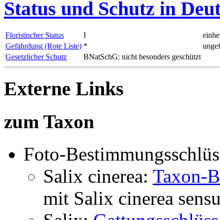
Status und Schutz in Deu
Floristischer Status
I
einhe
Gefährdung (Rote Liste)
*
ungef
Gesetzlicher Schutz
BNatSchG: nicht besonders geschützt
Externe Links
zum Taxon
Foto-Bestimmungsschlüs
Salix cinerea:
Taxon-B
mit
Salix cinerea
sensu