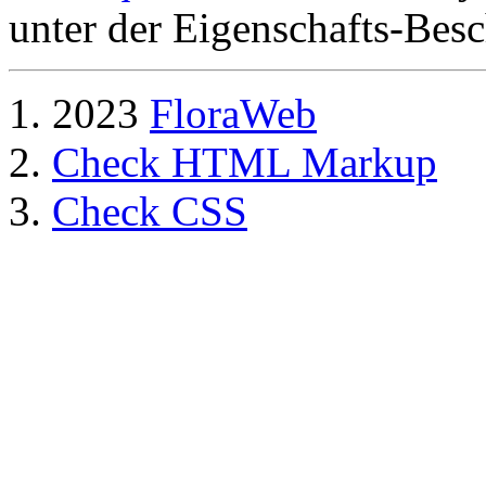
unter der Eigenschafts-Besc
2023
FloraWeb
Check HTML Markup
Check CSS