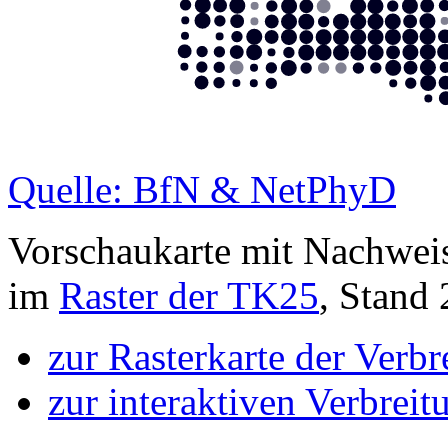
Quelle: BfN & NetPhyD
Vorschaukarte mit Nachwei
im
Raster der TK25
, Stand
zur Rasterkarte der Verb
zur interaktiven Verbreit