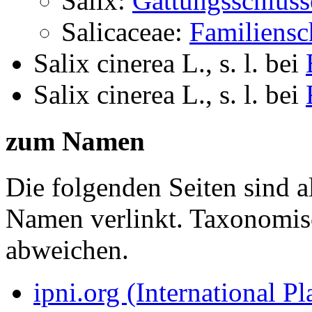
Salix:
Gattungsschlüss
Salicaceae:
Familiensc
Salix cinerea L., s. l.
bei
Salix cinerea L., s. l.
bei
zum Namen
Die folgenden Seiten sind a
Namen verlinkt. Taxonomi
abweichen.
ipni.org (International P