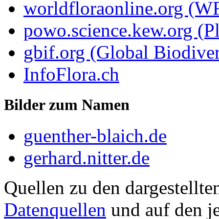
worldfloraonline.org (W
powo.science.kew.org (Pl
gbif.org (Global Biodiver
InfoFlora.ch
Bilder zum Namen
guenther-blaich.de
gerhard.nitter.de
Quellen zu den dargestellte
Datenquellen
und auf den je