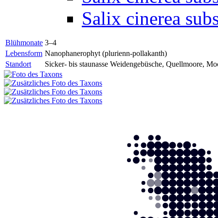
Salix cinerea sub
Blühmonate
3–4
Lebensform
Nanophanerophyt (plurienn-pollakanth)
Standort
Sicker- bis staunasse Weidengebüsche, Quellmoore, Mo