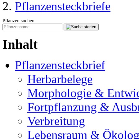
Pflanzensteckbriefe
Pflanzen suchen
Inhalt
Pflanzensteckbrief
Herbarbelege
Morphologie & Entwi
Fortpflanzung & Ausb
Verbreitung
Lebensraum & Ökolog