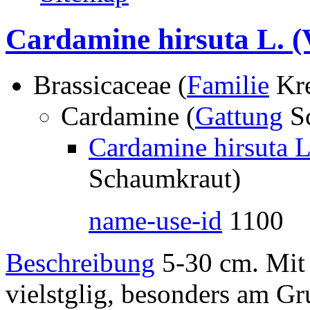
Cardamine hirsuta L.
(
Brassicaceae (
Familie
Kre
Cardamine (
Gattung
S
Cardamine hirsuta L
Schaumkraut)
name-use-id
1100
Beschreibung
5-30 cm. Mit 
vielstglig, besonders am Gru