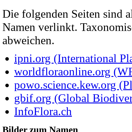
Die folgenden Seiten sind a
Namen verlinkt. Taxonomi
abweichen.
ipni.org (International P
worldfloraonline.org (W
powo.science.kew.org (Pl
gbif.org (Global Biodiver
InfoFlora.ch
Bilder zum Namen