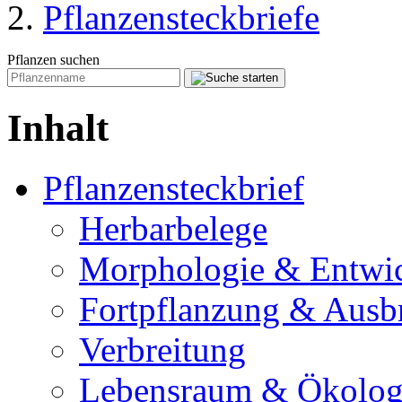
Pflanzensteckbriefe
Pflanzen suchen
Inhalt
Pflanzensteckbrief
Herbarbelege
Morphologie & Entwi
Fortpflanzung & Ausb
Verbreitung
Lebensraum & Ökolog