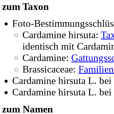
zum Taxon
Foto-Bestimmungsschlüs
Cardamine hirsuta:
Ta
identisch mit
Cardamin
Cardamine:
Gattungssc
Brassicaceae:
Familien
Cardamine hirsuta L.
bei
Cardamine hirsuta L.
bei
zum Namen