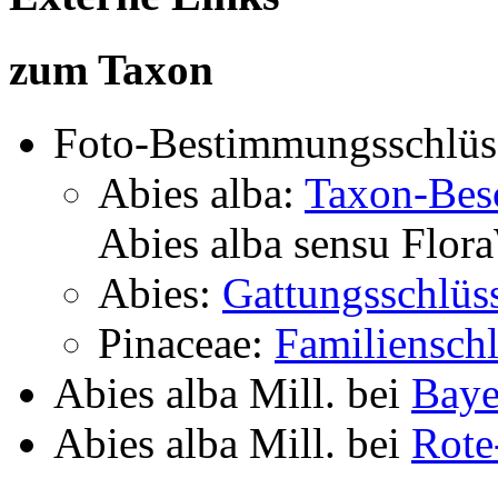
zum Taxon
Foto-Bestimmungsschlüs
Abies alba:
Taxon-Bes
Abies alba
sensu Flor
Abies:
Gattungsschlüs
Pinaceae:
Familienschl
Abies alba Mill.
bei
Baye
Abies alba Mill.
bei
Rote