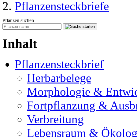
Pflanzensteckbriefe
Pflanzen suchen
Inhalt
Pflanzensteckbrief
Herbarbelege
Morphologie & Entwi
Fortpflanzung & Ausb
Verbreitung
Lebensraum & Ökolog