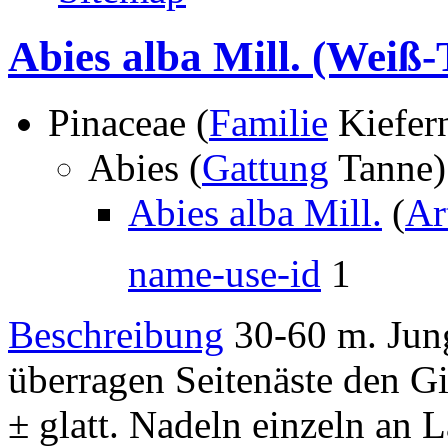
Abies alba Mill.
(Weiß-
Pinaceae (
Familie
Kiefer
Abies (
Gattung
Tanne
Abies alba Mill.
(
Ar
name-use-id
1
Beschreibung
30-60 m. Jung
überragen Seitenäste den Gi
± glatt. Nadeln einzeln an L