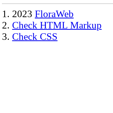
2023
FloraWeb
Check HTML Markup
Check CSS