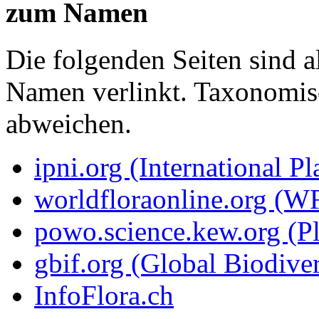
zum Namen
Die folgenden Seiten sind a
Namen verlinkt. Taxonomi
abweichen.
ipni.org (International P
worldfloraonline.org (W
powo.science.kew.org (Pl
gbif.org (Global Biodiver
InfoFlora.ch