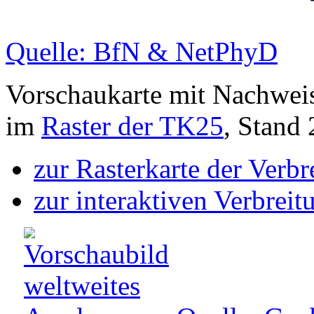
Quelle: BfN & NetPhyD
Vorschaukarte mit Nachwei
im
Raster der TK25
, Stand
zur Rasterkarte der Verb
zur interaktiven Verbreit