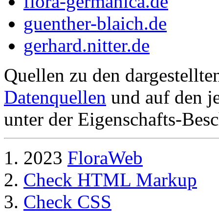
flora-germanica.de
guenther-blaich.de
gerhard.nitter.de
Quellen zu den dargestellte
Datenquellen
und auf den je
unter der Eigenschafts-Besc
2023
FloraWeb
Check HTML Markup
Check CSS