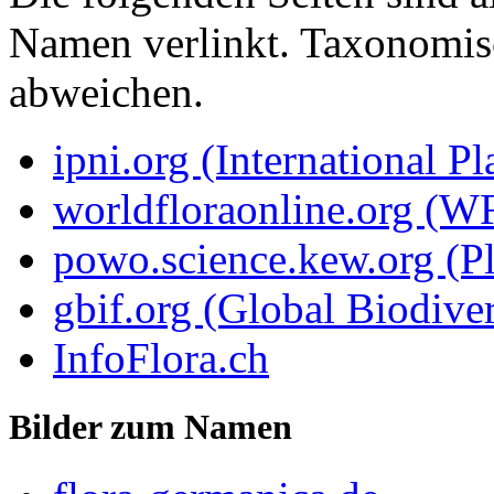
Namen verlinkt. Taxonomi
abweichen.
ipni.org (International P
worldfloraonline.org (W
powo.science.kew.org (Pl
gbif.org (Global Biodiver
InfoFlora.ch
Bilder zum Namen