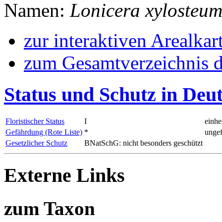
Namen:
Lonicera xylosteu
zur interaktiven Arealkar
zum Gesamtverzeichnis d
Status und Schutz in Deu
Floristischer Status
I
einhe
Gefährdung (Rote Liste)
*
ungef
Gesetzlicher Schutz
BNatSchG: nicht besonders geschützt
Externe Links
zum Taxon