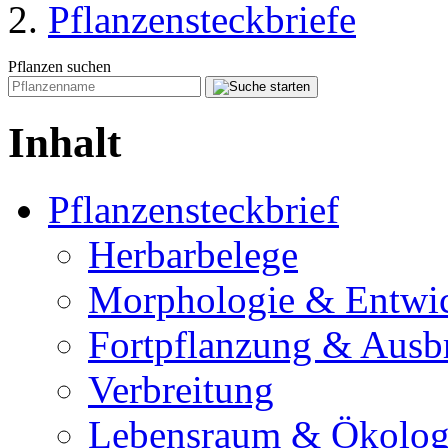
Pflanzensteckbriefe
Pflanzen suchen
Inhalt
Pflanzensteckbrief
Herbarbelege
Morphologie & Entwi
Fortpflanzung & Ausb
Verbreitung
Lebensraum & Ökolog