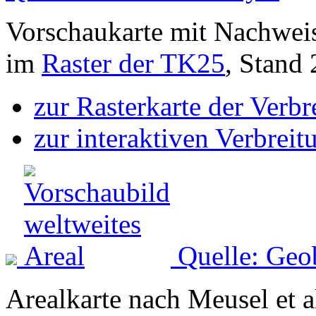
Vorschaukarte mit Nachwei
im
Raster der TK25
, Stand
zur Rasterkarte der Verb
zur interaktiven Verbreit
Quelle: Geo
Arealkarte nach Meusel et a