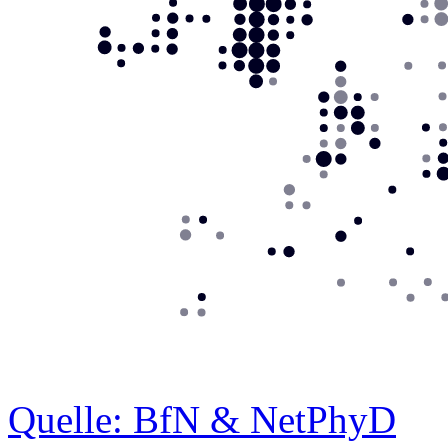
Quelle: BfN & NetPhyD