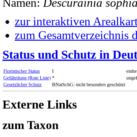
Namen:
Descurainia sophi
zur interaktiven Arealkar
zum Gesamtverzeichnis d
Status und Schutz in Deu
Floristischer Status
I
einhe
Gefährdung (Rote Liste)
*
ungef
Gesetzlicher Schutz
BNatSchG: nicht besonders geschützt
Externe Links
zum Taxon