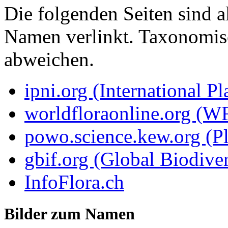
Die folgenden Seiten sind a
Namen verlinkt. Taxonomi
abweichen.
ipni.org (International P
worldfloraonline.org (W
powo.science.kew.org (Pl
gbif.org (Global Biodiver
InfoFlora.ch
Bilder zum Namen