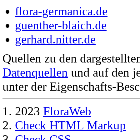
flora-germanica.de
guenther-blaich.de
gerhard.nitter.de
Quellen zu den dargestellte
Datenquellen
und auf den je
unter der Eigenschafts-Besc
2023
FloraWeb
Check HTML Markup
Check CSS