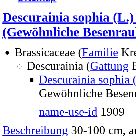
Descurainia sophia (L.
(Gewöhnliche Besenrau
Brassicaceae (
Familie
Kre
Descurainia (
Gattung
B
Descurainia sophia 
Gewöhnliche Besen
name-use-id
1909
Beschreibung
30-100 cm, au