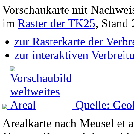
Vorschaukarte mit Nachwei
im
Raster der TK25
, Stand
zur Rasterkarte der Verb
zur interaktiven Verbreit
Quelle: Geo
Arealkarte nach Meusel et a