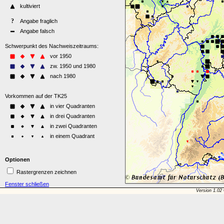
Optionen
Rastergrenzen zeichnen
Fenster schließen
Version 1.02