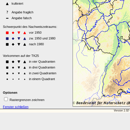
Optionen
Rastergrenzen zeichnen
Fenster schließen
Version 1.02