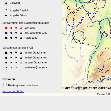
Optionen
Rastergrenzen zeichnen
Fenster schließen
Version 1.02