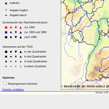
Optionen
Rastergrenzen zeichnen
Fenster schließen
Version 1.02