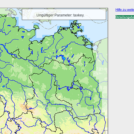
Hilfe zu weit
Ungültiger Parameter: taxkey.
Detailangab