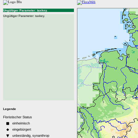
Ungültiger Parameter: taxkey.
Ungültiger Parameter: taxkey.
Legende