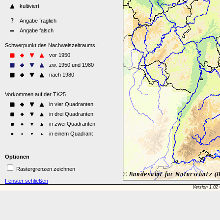
Optionen
Rastergrenzen zeichnen
Fenster schließen
Version 1.02