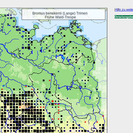
Hilfe zu weit
Bromus benekenii (Lange) Trimen
Frühe Wald-Trespe
Detailangab