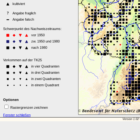
Optionen
Rastergrenzen zeichnen
Fenster schließen
Version 1.02