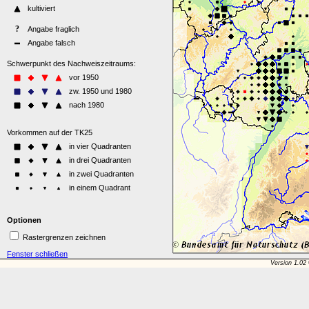
Optionen
Rastergrenzen zeichnen
Fenster schließen
Version 1.02