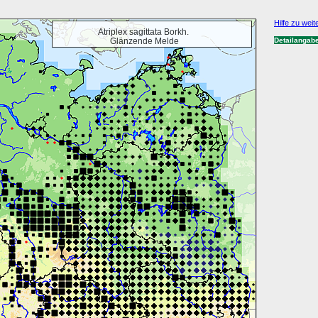
Hilfe zu weit
Atriplex sagittata Borkh.
Glänzende Melde
Detailangab