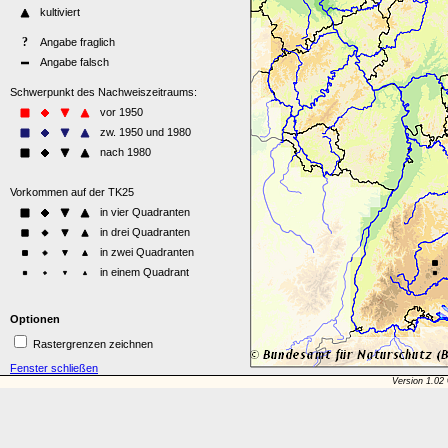
Optionen
Rastergrenzen zeichnen
Fenster schließen
Version 1.02