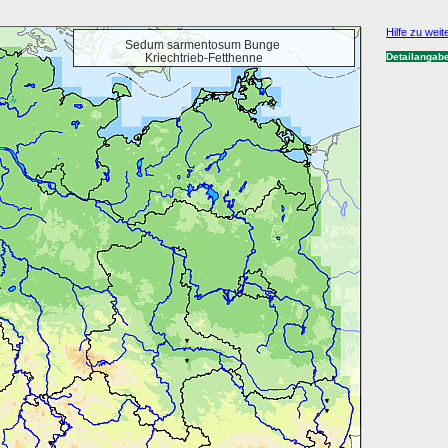
Hilfe zu weit
Sedum sarmentosum Bunge
Kriechtrieb-Fetthenne
Detailangab