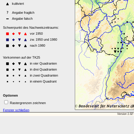
Optionen
Rastergrenzen zeichnen
Fenster schließen
Version 1.02