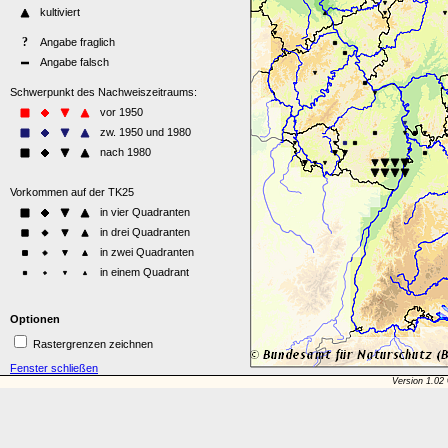
Optionen
Rastergrenzen zeichnen
Fenster schließen
Version 1.02