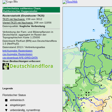
Eschscholzia californica Cham.
Kalifornischer Kappenmohn
Rasterstatistik
(Grundraster TK25)
TK25 mit Nachweis:
156 von 3012
Viertel-TK25 mit Nachweis:
208 von 11956
Datenqualität:
fragliche Verbreitung
Verbreitung der Farn- und Blütenpflanzen in
Deutschland; aggregiert im Raster der
Topographischen Karte 1:25000
Datenbank FlorKart (BfN) aus Deutschlandflora
1.0 (NetPhyD)
Datenstand 2013 / Verbreitungsatlas
kml-Ausgabe Rasterdaten
csv-Ausgabe Rasterdaten
csv-download AFE-GRID-DATA
Neue Beobachtungen erfassen:
Legende