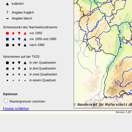
Optionen
Rastergrenzen zeichnen
Fenster schließen
Version 1.02