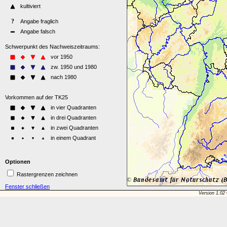
Optionen
Rastergrenzen zeichnen
Fenster schließen
Version 1.02