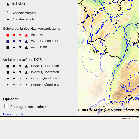
Optionen
Rastergrenzen zeichnen
Fenster schließen
Version 1.02