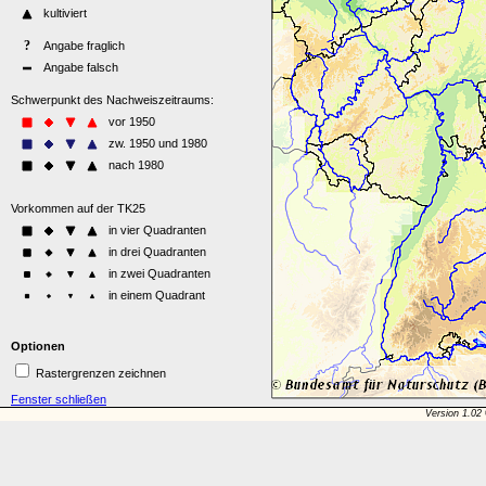
Optionen
Rastergrenzen zeichnen
Fenster schließen
Version 1.02