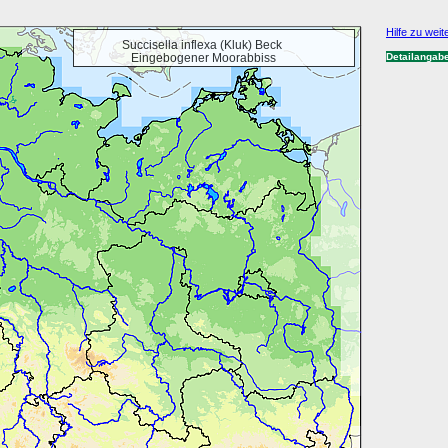
Hilfe zu weit
Succisella inflexa (Kluk) Beck
Eingebogener Moorabbiss
Detailangab