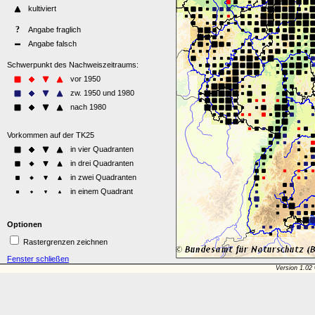
Optionen
Rastergrenzen zeichnen
Fenster schließen
Version 1.02