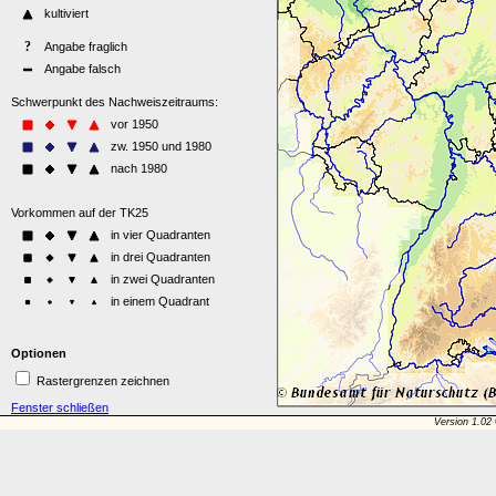
Optionen
Rastergrenzen zeichnen
Fenster schließen
Version 1.02