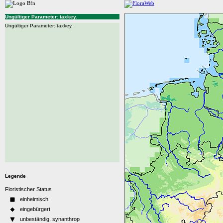
Ungültiger Parameter: taxkey.
Ungültiger Parameter: taxkey.
Legende