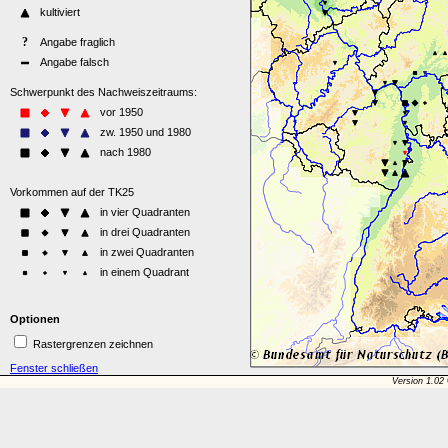
Optionen
Rastergrenzen zeichnen
Fenster schließen
Version 1.02