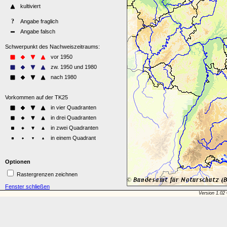
Optionen
Rastergrenzen zeichnen
Fenster schließen
Version 1.02