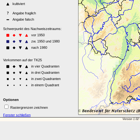
Optionen
Rastergrenzen zeichnen
Fenster schließen
Version 1.02