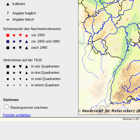
Optionen
Rastergrenzen zeichnen
Fenster schließen
Version 1.02