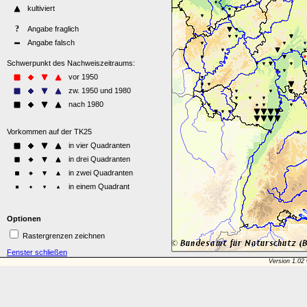
Optionen
Rastergrenzen zeichnen
Fenster schließen
Version 1.02