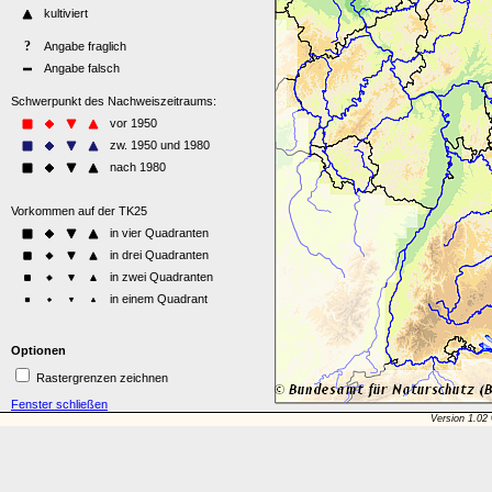
Optionen
Rastergrenzen zeichnen
Fenster schließen
Version 1.02