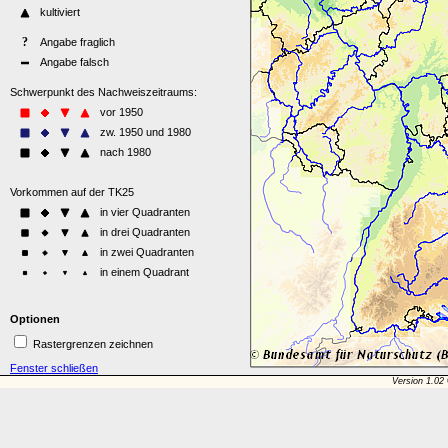
Optionen
Rastergrenzen zeichnen
Fenster schließen
Version 1.02