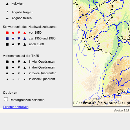
Optionen
Rastergrenzen zeichnen
Fenster schließen
Version 1.02