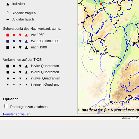
Optionen
Rastergrenzen zeichnen
Fenster schließen
Version 1.02