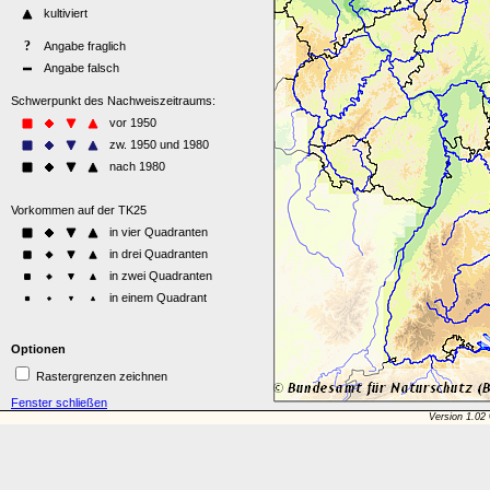
Optionen
Rastergrenzen zeichnen
Fenster schließen
Version 1.02