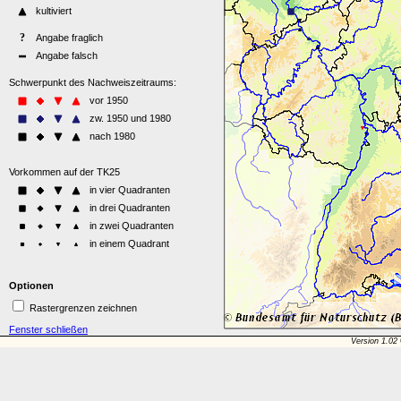
Optionen
Rastergrenzen zeichnen
Fenster schließen
Version 1.02