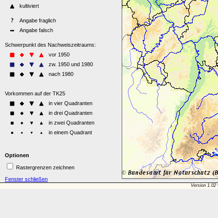
Optionen
Rastergrenzen zeichnen
Fenster schließen
Version 1.02