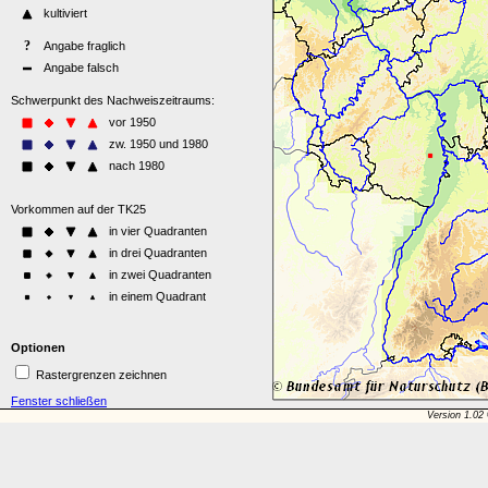
Optionen
Rastergrenzen zeichnen
Fenster schließen
Version 1.02