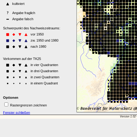
Optionen
Rastergrenzen zeichnen
Fenster schließen
Version 1.02