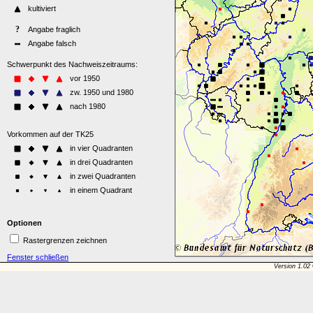
Optionen
Rastergrenzen zeichnen
Fenster schließen
Version 1.02