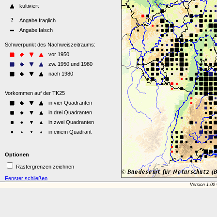
Optionen
Rastergrenzen zeichnen
Fenster schließen
Version 1.02