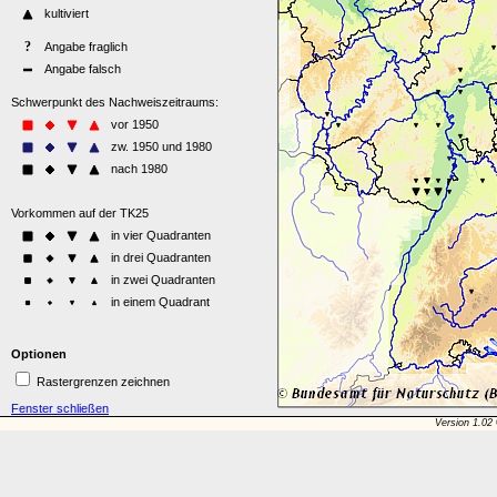
Optionen
Rastergrenzen zeichnen
Fenster schließen
Version 1.02