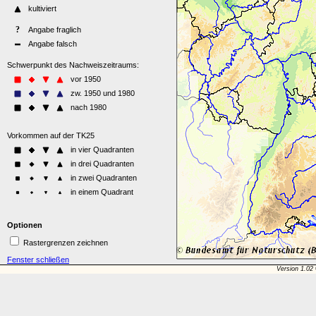
Optionen
Rastergrenzen zeichnen
Fenster schließen
Version 1.02