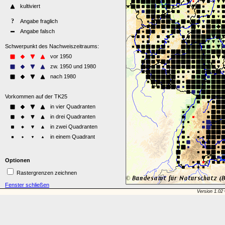
Optionen
Rastergrenzen zeichnen
Fenster schließen
Version 1.02